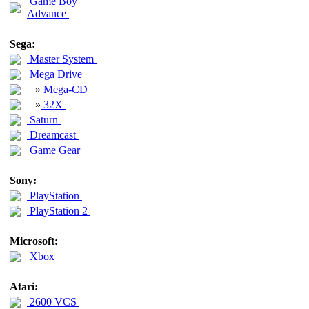
Game Boy
Advance
Sega:
Master System
Mega Drive
»
Mega-CD
»
32X
Saturn
Dreamcast
Game Gear
Sony:
PlayStation
PlayStation 2
Microsoft:
Xbox
Atari:
2600 VCS