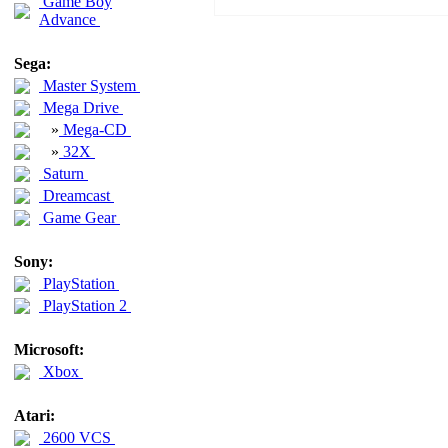
Game Boy
Advance
Sega:
Master System
Mega Drive
»
Mega-CD
»
32X
Saturn
Dreamcast
Game Gear
Sony:
PlayStation
PlayStation 2
Microsoft:
Xbox
Atari:
2600 VCS