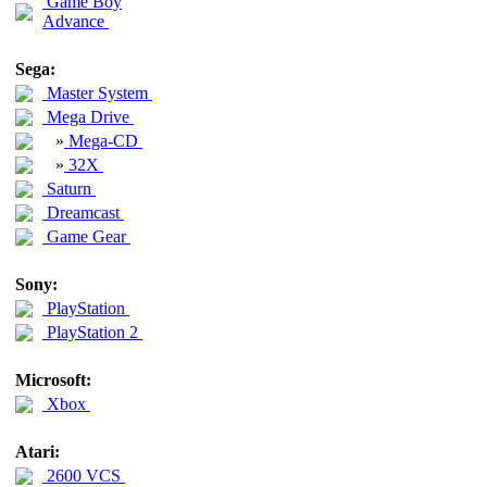
Game Boy
Advance
Sega:
Master System
Mega Drive
»
Mega-CD
»
32X
Saturn
Dreamcast
Game Gear
Sony:
PlayStation
PlayStation 2
Microsoft:
Xbox
Atari:
2600 VCS