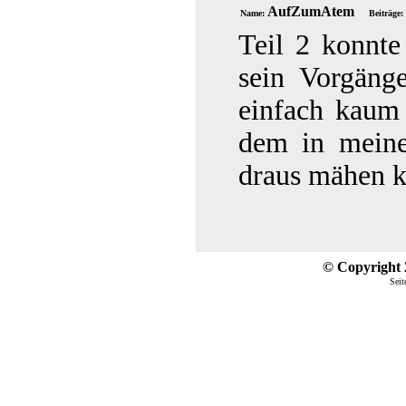
AufZumAtem
Name:
Beiträge:
Teil 2 konnte
sein Vorgäng
einfach kaum 
dem in meine
draus mähen 
© Copyright 2
Seit