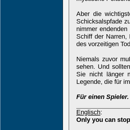
Aber die wichtigst
Schicksalspfade zu
nimmer endenden 
Schiff der Narren,
des vorzeitigen To
Niemals zuvor muß
sehen. Und sollte
Sie nicht länger 
Legende, die für i
Für einen Spieler.
Englisch
:
Only you can stop