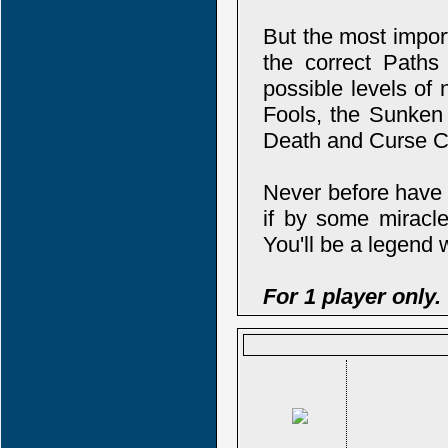
But the most impor
the correct Paths
possible levels of
Fools, the Sunken 
Death and Curse C
Never before have 
if by some miracle
You'll be a legend w
For 1 player only.