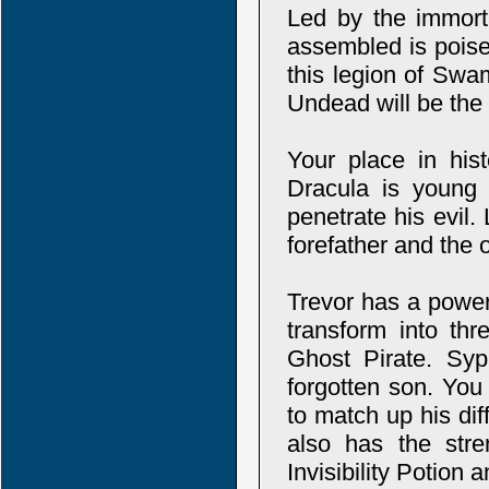
Led by the immorta
assembled is poise
this legion of Swa
Undead will be the 
Your place in his
Dracula is young 
penetrate his evil.
forefather and the
Trevor has a power
transform into thr
Ghost Pirate. Syp
forgotten son. You
to match up his diff
also has the str
Invisibility Potion