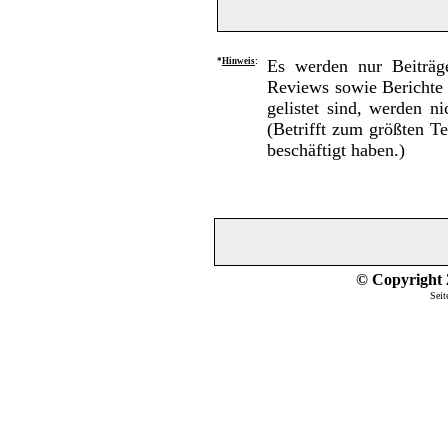
*
Hinweis
:
Es werden nur Beiträge
Reviews sowie Berichte 
gelistet sind, werden n
(Betrifft zum größten T
beschäftigt haben.)
© Copyright 2
Seit