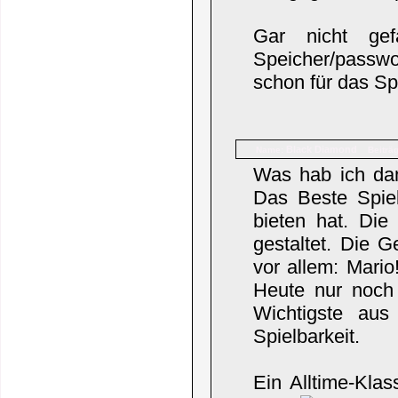
Gar nicht gef
Speicher/passwo
schon für das Spi
Black Diamond
Name:
Beiträ
Was hab ich dama
Das Beste Spie
bieten hat. Die
gestaltet. Die G
vor allem: Mari
Heute nur noch 
Wichtigste aus
Spielbarkeit.
Ein Alltime-Klas