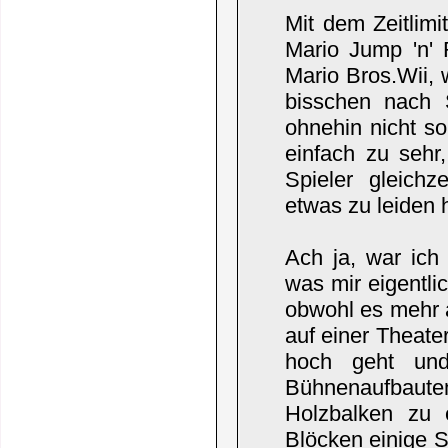
Mit dem Zeitlimi
Mario Jump 'n'
Mario Bros.Wii, 
bisschen nach 
ohnehin nicht so
einfach zu sehr
Spieler gleichz
etwas zu leiden 
Ach ja, war ich
was mir eigentlic
obwohl es mehr al
auf einer Theat
hoch geht und
Bühnenaufbauten
Holzbalken zu
Blöcken einige S