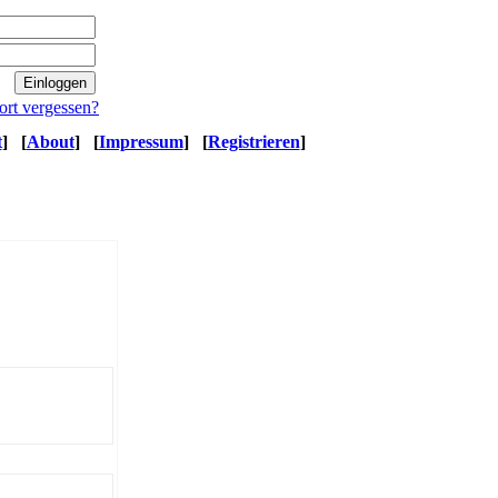
ort vergessen?
t
]
[
About
]
[
Impressum
]
[
Registrieren
]