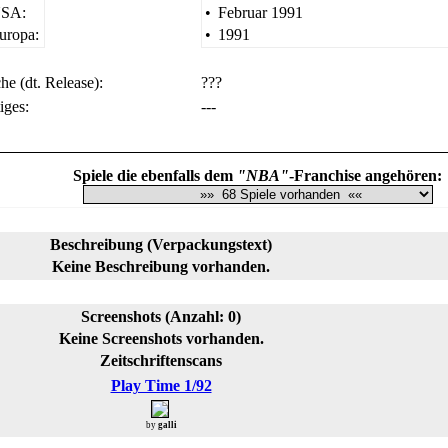
SA:
•
Februar 1991
uropa:
•
1991
he (dt. Release):
???
iges:
---
Spiele die ebenfalls dem
"NBA"
-Franchise angehören:
Beschreibung (Verpackungstext)
Keine Beschreibung vorhanden.
Screenshots (Anzahl: 0)
Keine Screenshots vorhanden.
Zeitschriftenscans
Play Time 1/92
by
galli