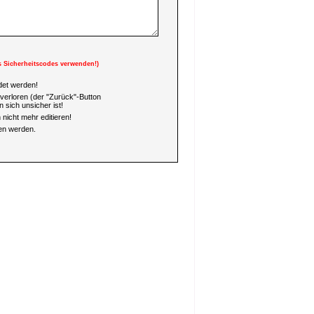
s Sicherheitscodes verwenden!)
et werden!
verloren (der "Zurück"-Button
 sich unsicher ist!
nicht mehr editieren!
en werden.