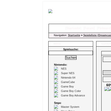
[
Startseite
]
[
Forum
]
[
Pinboard
Navigation:
Startseite
»
Spieleliste (Dreamcas
Menü
Gunbir
Spielsuche:
Nintendo:
NES
Super NES
Nintendo 64
GameCube
60
Game Boy
Game Boy Color
Game Boy Advance
Sega:
Master System