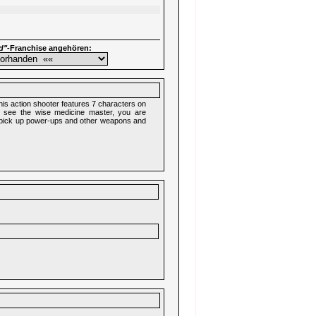
d"
-Franchise angehören:
This action shooter features 7 characters on
to see the wise medicine master, you are
o pick up power-ups and other weapons and