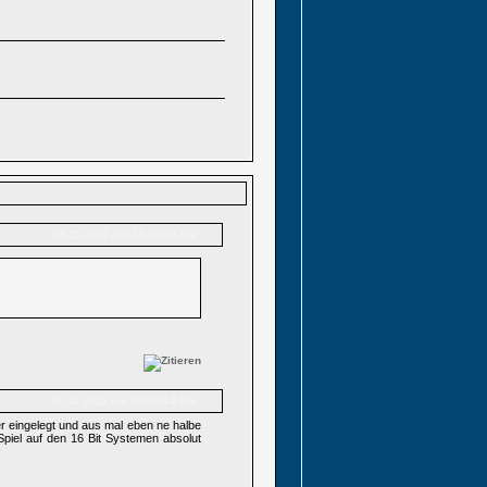
29.11.2011 um 11:58:40 Uhr
28.11.2011 um 21:09:14 Uhr
r eingelegt und aus mal eben ne halbe
piel auf den 16 Bit Systemen absolut