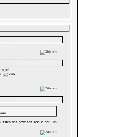
26.01.2016 um 18:18:14 Uhr
04.08.2015 um 20:31:11 Uhr
 rockt!
ik
02.03.2015 um 23:20:03 Uhr
traum.
 müssten das gewesen sein in der Fun