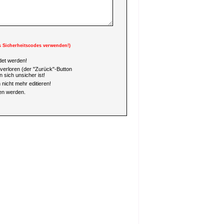
s Sicherheitscodes verwenden!)
et werden!
verloren (der "Zurück"-Button
 sich unsicher ist!
nicht mehr editieren!
en werden.