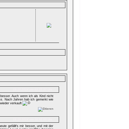
19.10.2014 um 03:22:37 Uhr
besser. Auch wenn ich als Kind nicht
s. Nach Jahren hab ich gemerkt wie
h wieder verkauft
18.10.2014 um 16:02:50 Uhr
ute gefällt's mir besser, und mit der