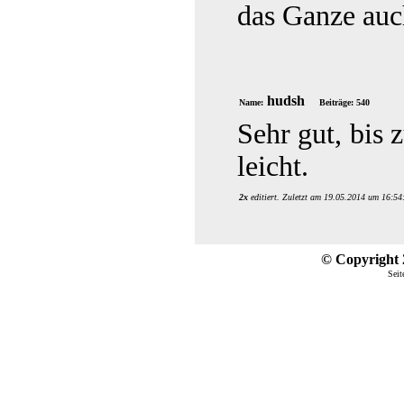
das Ganze auch
hudsh
Name:
Beiträge: 540
Sehr gut, bis 
leicht.
2x
editiert. Zuletzt am 19.05.2014 um 16:54
© Copyright 2
Seit