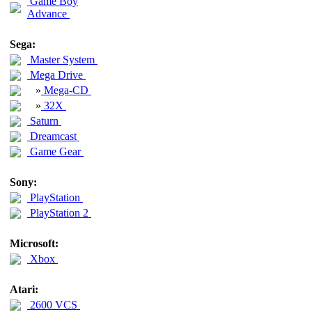
Game Boy
Advance
Sega:
Master System
Mega Drive
»
Mega-CD
»
32X
Saturn
Dreamcast
Game Gear
Sony:
PlayStation
PlayStation 2
Microsoft:
Xbox
Atari:
2600 VCS