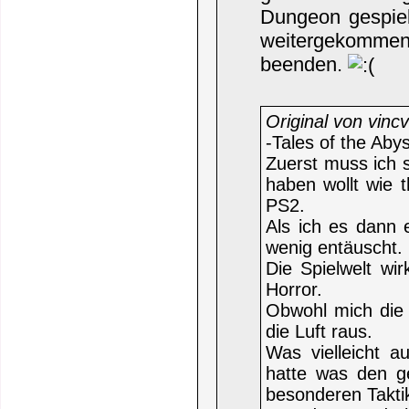
Dungeon gespielt
weitergekommen
beenden.
Original von vinc
-Tales of the Aby
Zuerst muss ich 
haben wollt wie 
PS2.
Als ich es dann 
wenig entäuscht.
Die Spielwelt wi
Horror.
Obwohl mich die 
die Luft raus.
Was vielleicht a
hatte was den g
besonderen Taktik