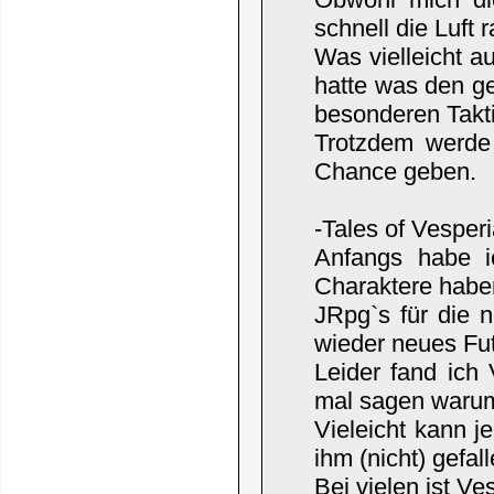
schnell die Luft r
Was vielleicht a
hatte was den g
besonderen Takti
Trotzdem werde
Chance geben.
-Tales of Vespe
Anfangs habe ic
Charaktere haben
JRpg`s für die 
wieder neues Fut
Leider fand ich 
mal sagen warum,
Vieleicht kann 
ihm (nicht) gefal
Bei vielen ist Ve