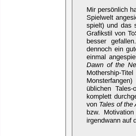
Mir persönlich 
Spielwelt angesi
spielt) und das
Grafikstil von T
besser gefalle
dennoch ein gut
einmal angespie
Dawn of the N
Mothership-Tit
Monsterfangen) 
üblichen Tales-
komplett durchg
von
Tales of the
bzw. Motivatio
irgendwann auf 