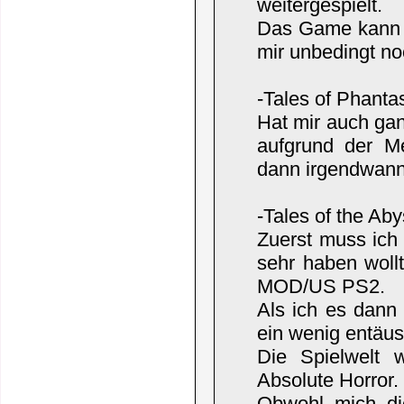
weitergespielt.
Das Game kann 
mir unbedingt no
-Tales of Phant
Hat mir auch gan
aufgrund der M
dann irgendwann 
-Tales of the Ab
Zuerst muss ich
sehr haben wollt
MOD/US PS2.
Als ich es dann 
ein wenig entäus
Die Spielwelt 
Absolute Horror.
Obwohl mich di