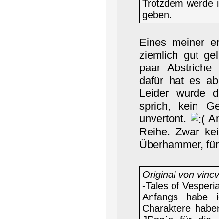
Trotzdem werde i
geben.
Eines meiner e
ziemlich gut ge
paar Abstriche
dafür hat es ab
Leider wurde d
sprich, kein G
unvertont.
An
Reihe. Zwar kei
Überhammer, für
Original von vinc
-Tales of Vesper
Anfangs habe i
Charaktere haben