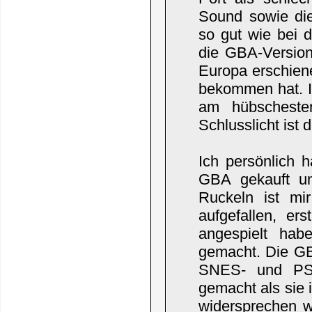
Sound sowie di
so gut wie bei 
die GBA-Version 
Europa erschien
bekommen hat. 
am hübscheste
Schlusslicht ist 
Ich persönlich 
GBA gekauft un
Ruckeln ist mir
aufgefallen, e
angespielt hab
gemacht. Die GB
SNES- und PSX-
gemacht als sie 
widersprechen 