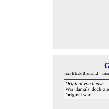
G
Black Diamond
Name:
Beiträ
Original von hudsh
War damals doch zie
Original war.