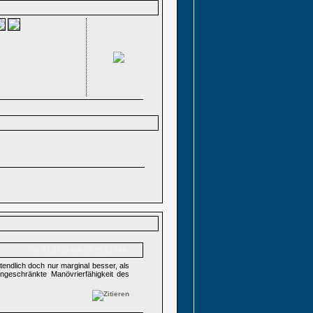
o
26.01.2013 um 14:55:21 Uhr
tendlich doch nur marginal besser, als
ngeschränkte Manövrierfähigkeit des