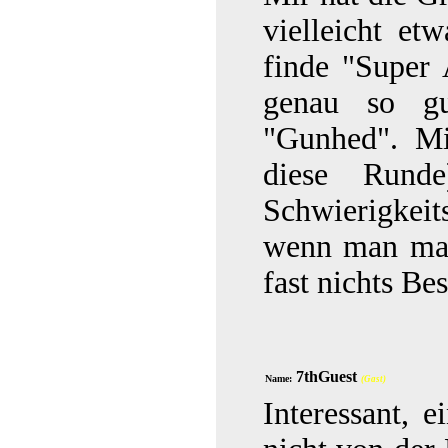
vielleicht etw
finde "Super 
genau so gu
"Gunhed". Mi
diese Rund
Schwierigkeit
wenn man mal 
fast nichts Bes
7thGuest
Name:
(Gast)
Interessant, e