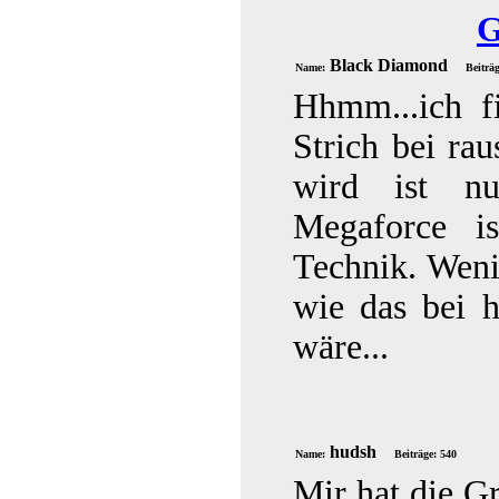
G
Black Diamond
Name:
Beiträ
Hhmm...ich f
Strich bei ra
wird ist nu
Megaforce is
Technik. Weni
wie das bei 
wäre...
hudsh
Name:
Beiträge: 540
Mir hat die G