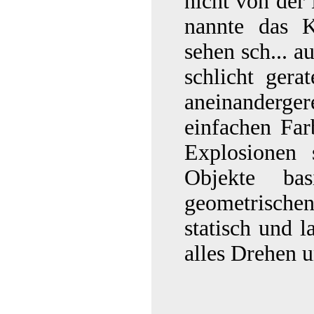
nicht von der
nannte das 
sehen sch... a
schlicht gera
aneinanderge
einfachen Far
Explosionen 
Objekte ba
geometrischen
statisch und l
alles Drehen 