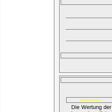
NegCon
Name:
Beiträ
(Admin)
Die Wertung der 