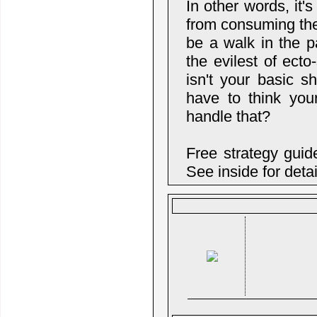
In other words, it'
from consuming the l
be a walk in the p
the evilest of ect
isn't your basic s
have to think yo
handle that?
Free strategy guide
See inside for detai