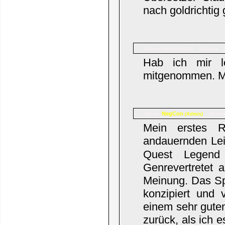
nach goldrichtig
Kettenhund
Name:
Beiträge: 
Hab ich mir le
mitgenommen. Mu
NegCon
Name:
Beiträ
(Admin)
Mein erstes 
andauernden Lei
Quest Legend 
Genrevertretet 
Meinung. Das Spi
konzipiert und
einem sehr guten
zurück, als ich 