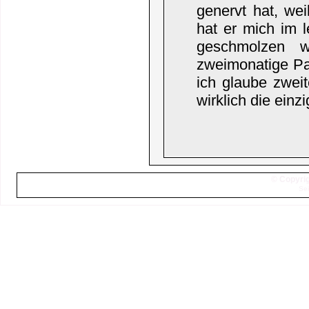
genervt hat, wei
hat er mich im l
geschmolzen w
zweimonatige Pa
ich glaube zwei
wirklich die einz
© Copyrig
Sei