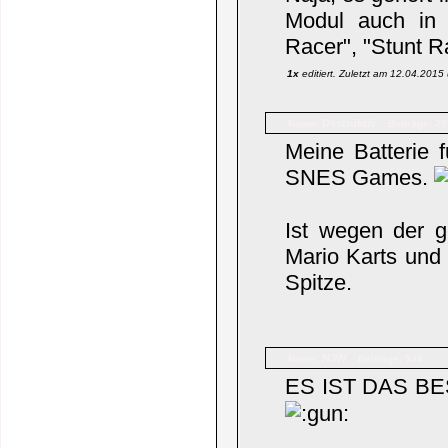
Modul auch in 
Racer", "Stunt R
1x
editiert. Zuletzt am 12.04.201
Destruktiv
Name:
Beiträge: 29
Meine Batterie 
SNES Games.
Ist wegen der g
Mario Karts und
Spitze.
NJW
Name:
Beiträge: 944
ES IST DAS B