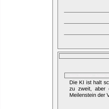
Retrostage
Name:
Beiträge: 7
Die KI ist halt
zu zweit, aber 
Meilenstein der 