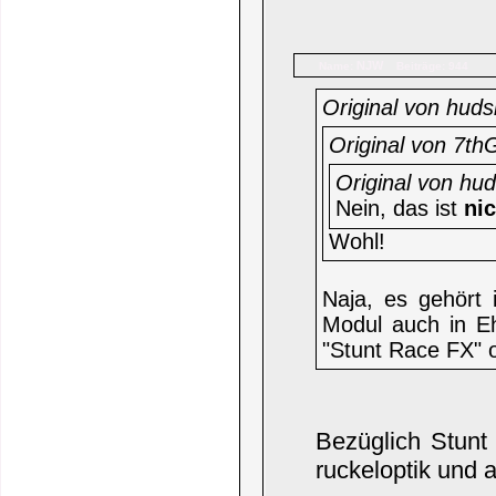
NJW
Name:
Beiträge: 944
Original von huds
Original von 7th
Original von hu
Nein, das ist
nic
Wohl!
Naja, es gehört
Modul auch in Eh
"Stunt Race FX" o
Bezüglich Stunt
ruckeloptik und 