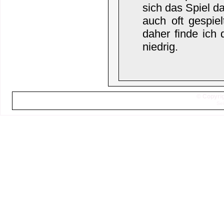
sich das Spiel d
auch oft gespie
daher finde ich
niedrig.
© Copyrig
Sei