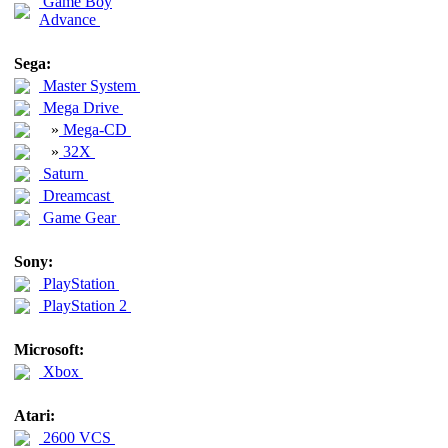
Game Boy
Advance
Sega:
Master System
Mega Drive
»
Mega-CD
»
32X
Saturn
Dreamcast
Game Gear
Sony:
PlayStation
PlayStation 2
Microsoft:
Xbox
Atari:
2600 VCS