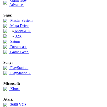
Game Boy
Advance
Sega:
Master System
Mega Drive
»
Mega-CD
»
32X
Saturn
Dreamcast
Game Gear
Sony:
PlayStation
PlayStation 2
Microsoft:
Xbox
Atari:
2600 VCS