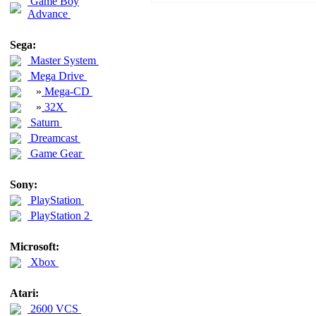
Game Boy
Advance
Sega:
Master System
Mega Drive
»
Mega-CD
»
32X
Saturn
Dreamcast
Game Gear
Sony:
PlayStation
PlayStation 2
Microsoft:
Xbox
Atari:
2600 VCS