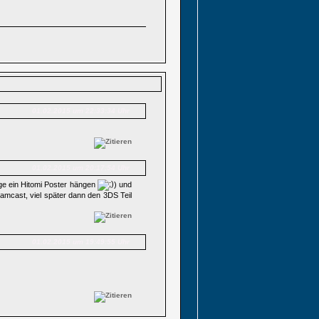
01.02.2015 um 22:33:34 Uhr
01.02.2015 um 20:17:54 Uhr
nge ein Hitomi Poster hängen
) und
eamcast, viel später dann den 3DS Teil
01.02.2015 um 19:49:55 Uhr