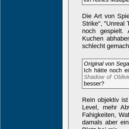
Die Art von Spi
Strike", "Unrea
noch gespielt.
Kuchen abhaben 
schlecht gemach
Original von Se
Ich hätte noch e
Shadow of Oblivi
besser?
Rein objektiv is
Level, mehr Ab
Fahigkeiten, Waf
damals aber ei