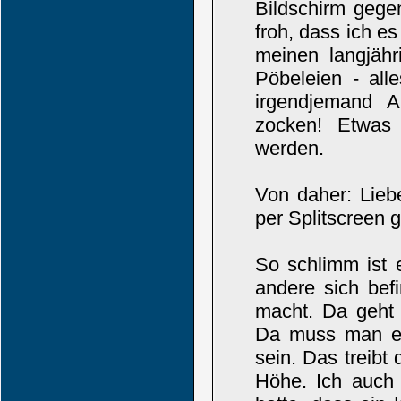
Bildschirm gege
froh, dass ich e
meinen langjähr
Pöbeleien - all
irgendjemand 
zocken! Etwas
werden.
Von daher: Lieb
per Splitscreen 
So schlimm ist 
andere sich bef
macht. Da geht
Da muss man eb
sein. Das treibt
Höhe. Ich auch 