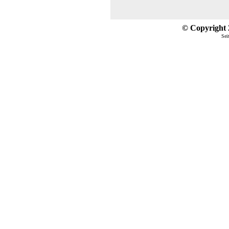
© Copyright 2
Sei