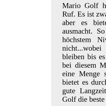
Mario Golf h
Ruf. Es ist z
aber es biet
ausmacht. So
höchstem N
nicht...wobe
bleiben bis e
bei diesem M
eine Menge s
bietet es dur
gute Langzei
Golf die beste