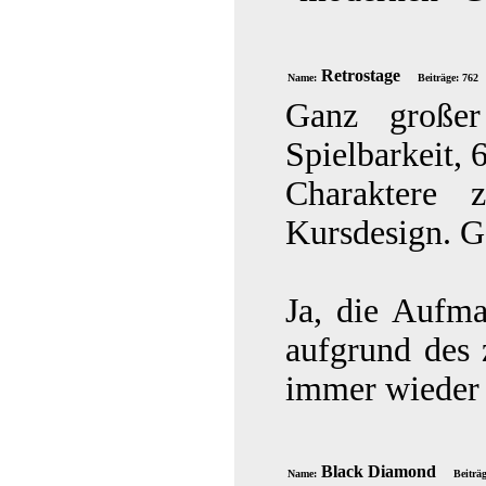
Retrostage
Name:
Beiträge: 762
Ganz großer
Spielbarkeit, 
Charaktere z
Kursdesign. G
Ja, die Aufma
aufgrund des 
immer wieder 
Black Diamond
Name:
Beiträ