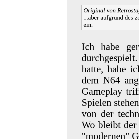
Original von Retrosta
...aber aufgrund des 
ein.
Ich habe ger
durchgespielt
hatte, habe i
dem N64 angez
Gameplay trif
Spielen stehe
von der techn
Wo bleibt der
"modernen" Go