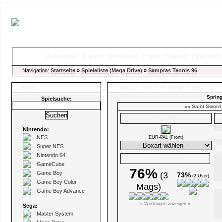
[
Startseite
]
[
Forum
]
[
Pinboard
]
[
Chat
]
[
Videos
]
[
Specials
Navigation:
Startseite
»
Spieleliste (Mega Drive)
»
Sampras Tennis 96
Menü
Sampras Tennis 96
(Mega Drive)
Spring
Spielsuche:
««
Saint Sword
Boxarts
Nintendo:
NES
EUR-PAL (Front)
Super NES
Nintendo 64
Ø Wertungen
GameCube
76%
Game Boy
(3
73%
(2 User)
Game Boy Color
Mags)
Game Boy Advance
« Wertungen anzeigen »
Sega:
Master System