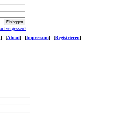
ort vergessen?
t
]
[
About
]
[
Impressum
]
[
Registrieren
]