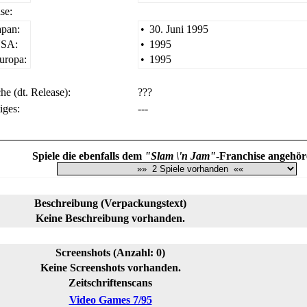
se:
apan:
•
30. Juni 1995
SA:
•
1995
uropa:
•
1995
he (dt. Release):
???
iges:
---
Spiele die ebenfalls dem
"Slam \'n Jam"
-Franchise angehör
Beschreibung (Verpackungstext)
Keine Beschreibung vorhanden.
Screenshots (Anzahl: 0)
Keine Screenshots vorhanden.
Zeitschriftenscans
Video Games 7/95