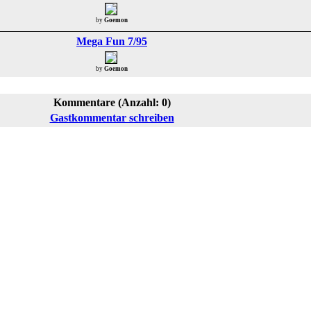
by
Goemon
Mega Fun 7/95
by
Goemon
Kommentare (Anzahl: 0)
Gastkommentar schreiben