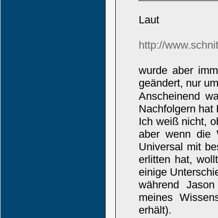
Laut
http://www.schni
wurde aber imme
geändert, nur u
Anscheinend war
Nachfolgern hat 
Ich weiß nicht,
aber wenn die W
Universal mit b
erlitten hat, wol
einige Unterschi
während Jason 
meines Wissens
erhält).