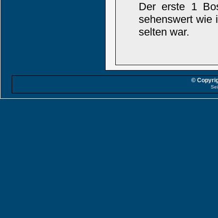
Der erste 1 Bos
sehenswert wie i
selten war.
© Copyrig
Sei