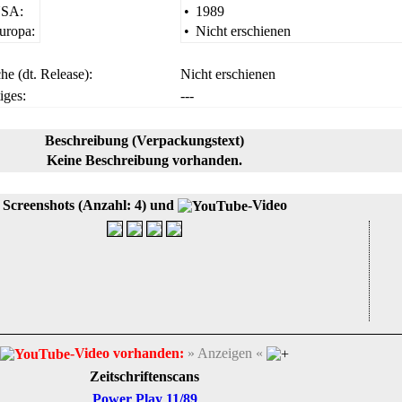
SA:
•
1989
uropa:
•
Nicht erschienen
he (dt. Release):
Nicht erschienen
iges:
---
Beschreibung (Verpackungstext)
Keine Beschreibung vorhanden.
Screenshots (Anzahl: 4) und
-Video
-Video vorhanden:
» Anzeigen «
Zeitschriftenscans
Power Play 11/89