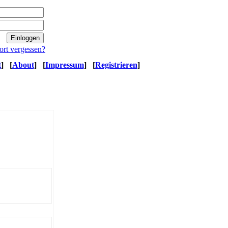
ort vergessen?
t
]
[
About
]
[
Impressum
]
[
Registrieren
]