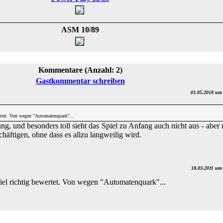
ASM 10/89
Kommentare (Anzahl: 2)
Gastkommentar schreiben
01.05.2018 um
ertet. Von wegen "Automatenquark"...
ung, und besonders toll sieht das Spiel zu Anfang auch nicht aus - abe
chäftigen, ohne dass es allzu langweilig wird.
18.03.2011 um
iel richtig bewertet. Von wegen "Automatenquark"...