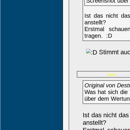
Screenshot über
Ist das nicht d
anstellt?
Erstmal schaue
tragen. :D
Stimmt auc
Hadoken
Name:
(Gast)
Original von Dest
Was hat sich die
über dem Wertun
Ist das nicht da
anstellt?