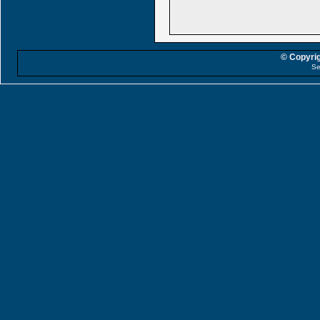
© Copyrig
Se