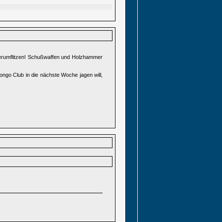
herumflitzen! Schußwaffen und Holzhammer
ngo Club in die nächste Woche jagen will,