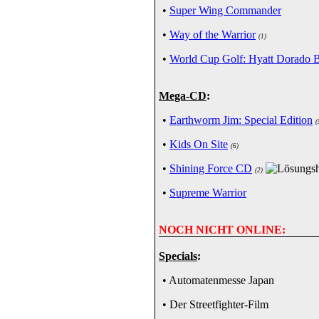
•
Super Wing Commander
•
Way of the Warrior
(1)
•
World Cup Golf: Hyatt Dorado 
Mega-CD
:
•
Earthworm Jim: Special Edition
(
•
Kids On Site
(6)
•
Shining Force CD
(2)
•
Supreme Warrior
NOCH NICHT ONLINE:
Specials
:
• Automatenmesse Japan
• Der Streetfighter-Film