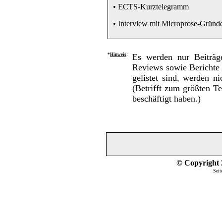
• ECTS-Kurztelegramm
• Interview mit Microprose-Gründe
*
Hinweis
:
Es werden nur Beiträge
Reviews sowie Berichte 
gelistet sind, werden n
(Betrifft zum größten T
beschäftigt haben.)
© Copyright 2
Seit