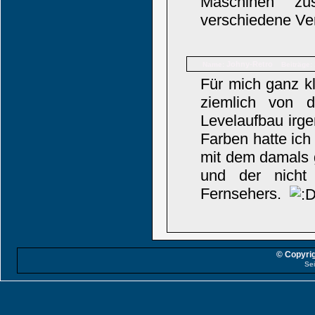
Maschinen zu
verschiedene Ve
Johny-Retro
Name:
Beiträge:
Für mich ganz kl
ziemlich von 
Levelaufbau irge
Farben hatte ich
mit dem damals
und der nicht 
Fernsehers.
© Copyrig
Sei