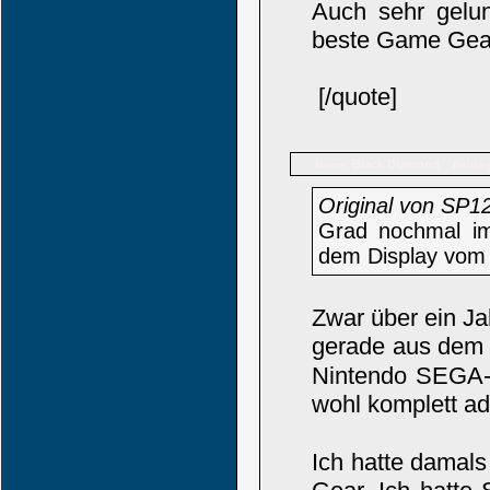
Auch sehr gelu
beste Game Gea
[/quote]
Black Diamond
Name:
Beiträ
Original von SP1
Grad nochmal im
dem Display vom 
Zwar über ein Ja
gerade aus dem
Nintendo SEGA-Ti
wohl komplett ad
Ich hatte damal