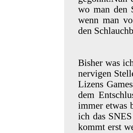
wo man den S
wenn man von
den Schlauchb
Bisher was ich
nervigen Stel
Lizens Games
dem Entschlu
immer etwas 
ich das SNES 
kommt erst we