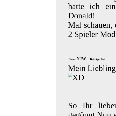
hatte ich ei
Donald!
Mal schauen, 
2 Spieler Mod
NJW
Name:
Beiträge: 944
Mein Liebling
So Ihr lieb
gegönnt.Nun e