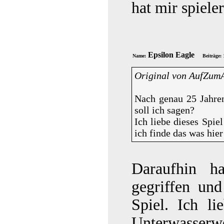
hat mir spieler
Epsilon Eagle
Name:
Beiträge:
Original von AufZum
Nach genau 25 Jahren
soll ich sagen?
Ich liebe dieses Spi
ich finde das was hie
Daraufhin 
gegriffen und
Spiel. Ich l
Unterwasserw