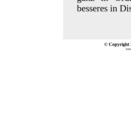
besseres in Di
© Copyright 2
Seit