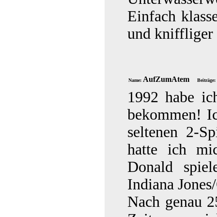
Einfach klasse
und kniffliger
AufZumAtem
Name:
Beiträge:
1992 habe ic
bekommen! Ic
seltenen 2-Sp
hatte ich mi
Donald spie
Indiana Jones
Nach genau 25