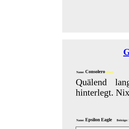
G
Consolero
Name:
(Gast)
Quälend lan
hinterlegt. Ni
Epsilon Eagle
Name:
Beiträge: