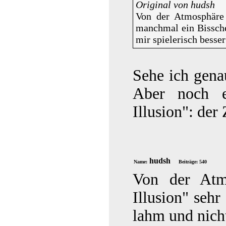
Original von hudsh
Von der Atmosphäre h
manchmal ein Bissche
mir spielerisch besser 
Sehe ich genau
Aber noch e
Illusion": de
hudsh
Name:
Beiträge: 540
Von der Atm
Illusion" sehr
lahm und nicht