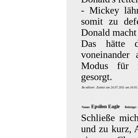
- Mickey läh
somit zu def
Donald macht 
Das hätte 
voneinander
Modus für 
gesorgt.
3x
editiert. Zuletzt am 24.07.2011 um 16:01
Epsilon Eagle
Name:
Beiträge:
Schließe mic
und zu kurz, 