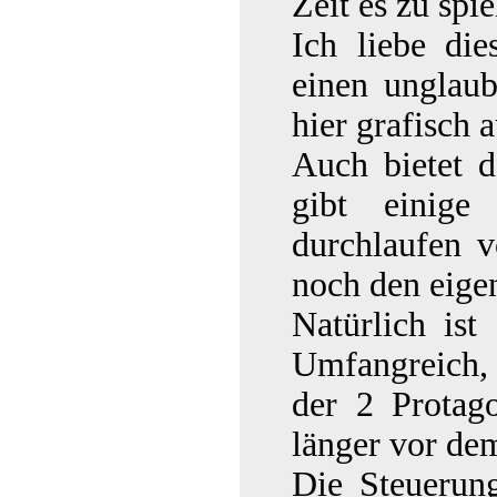
Zeit es zu spi
Ich liebe di
einen unglau
hier grafisch 
Auch bietet d
gibt einige
durchlaufen 
noch den eigen
Natürlich ist
Umfangreich, 
der 2 Protag
länger vor de
Die Steuerun