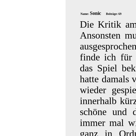
Sonic
Name:
Beiträge: 69
Die Kritik am
Ansonsten mus
ausgesprochen
finde ich für
das Spiel be
hatte damals v
wieder gespie
innerhalb kürz
schöne und d
immer mal wi
ganz in Ord