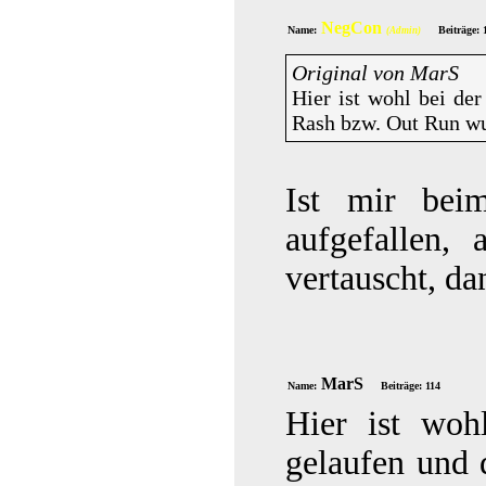
NegCon
Name:
Beiträge: 
(Admin)
Original von MarS
Hier ist wohl bei de
Rash bzw. Out Run wu
Ist mir beim
aufgefallen, 
vertauscht, da
MarS
Name:
Beiträge: 114
Hier ist woh
gelaufen und 