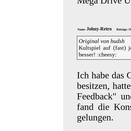
Mega Drive U
Johny-Retro
Name:
Beiträge: 1
Original von hudsh
Kultspiel auf (fast)
besser! :cheesy:
Ich habe das 
besitzen, hatt
Feedback" und
fand die Kon
gelungen.