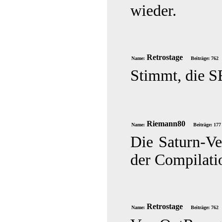
wieder.
Retrostage
Name:
Beiträge: 762
Stimmt, die S
Riemann80
Name:
Beiträge: 177
Die Saturn-Ve
der Compilati
Retrostage
Name:
Beiträge: 762