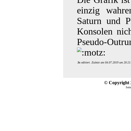
einzig wahre
Saturn und Pl
Konsolen nich
Pseudo-Outru
3x
editiert. Zuletzt am 04.07.2019 um 20:21
© Copyright 2
Seit