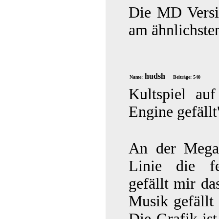
Die MD Versio
am ähnlichste
hudsh
Name:
Beiträge: 540
Kultspiel au
Engine gefällt
An der Mega 
Linie die fe
gefällt mir da
Musik gefällt
Die Grafik ist