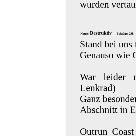
wurden vertau
Destruktiv
Name:
Beiträge: 298
Stand bei uns 
Genauso wie Ou
War leider 
Lenkrad)
Ganz besonders
Abschnitt in 
Outrun Coast