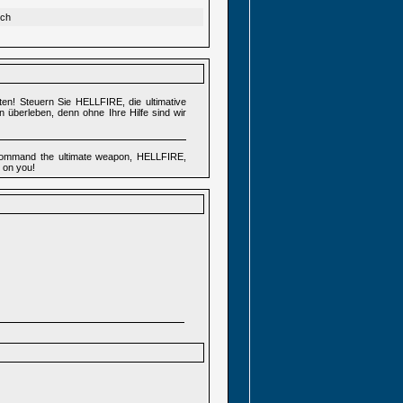
sch
en! Steuern Sie HELLFIRE, die ultimative
 überleben, denn ohne Ihre Hilfe sind wir
 Command the ultimate weapon, HELLFIRE,
g on you!