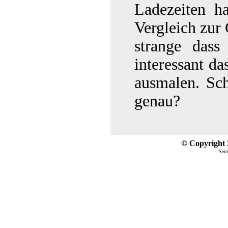
Ladezeiten h
Vergleich zur 
strange dass
interessant d
ausmalen. Sc
genau?
© Copyright 2
Seit