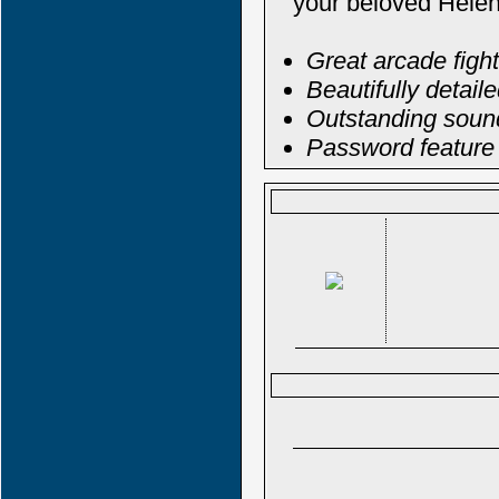
your beloved Helen
Great arcade fight
Beautifully detail
Outstanding sound
Password feature 