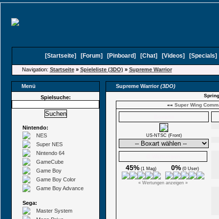
[
Startseite
]
[
Forum
]
[
Pinboard
]
[
Chat
]
[
Videos
]
[
Specials
Navigation:
Startseite
»
Spieleliste (3DO)
»
Supreme Warrior
Menü
Supreme Warrior
(3DO)
Spring
Spielsuche:
««
Super Wing Comm
Boxarts
Nintendo:
NES
US-NTSC (Front)
Super NES
Nintendo 64
Ø Wertungen
GameCube
45%
0%
(1 Mag)
(0 User)
Game Boy
Game Boy Color
« Wertungen anzeigen »
Game Boy Advance
Sega:
Master System