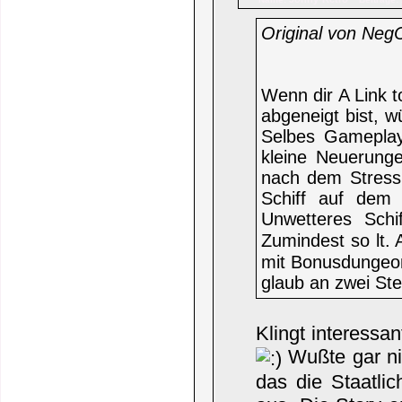
Original von Neg
Wenn dir A Link t
abgeneigt bist, w
Selbes Gameplay
kleine Neuerungen
nach dem Stress 
Schiff auf dem
Unwetteres Schi
Zumindest so lt. 
mit Bonusdungeon
glaub an zwei Stel
Klingt interessa
Wußte gar ni
das die Staatli