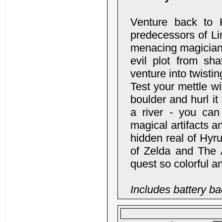
Venture back to 
predecessors of L
menacing magician 
evil plot from sha
venture into twist
Test your mettle w
boulder and hurl it
a river - you can
magical artifacts a
hidden real of Hyr
of Zelda and The 
quest so colorful and
Includes battery ba