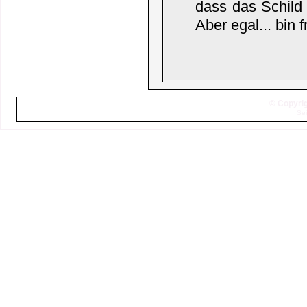
dass das Schild 
Aber egal... bin 
© Copyrig
Sei