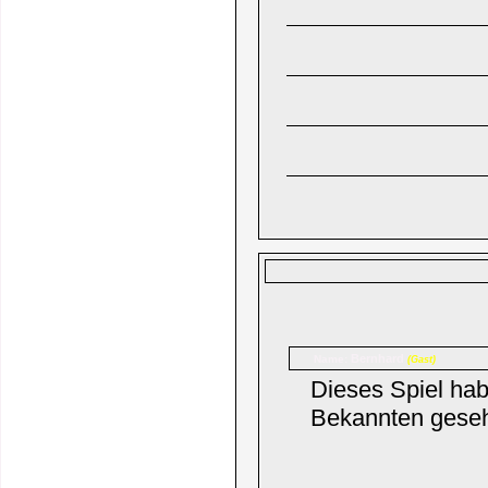
Bernhard
Name:
(Gast)
Dieses Spiel hab
Bekannten gesehe