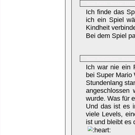
Panda
Name:
Beiträge: 233
Ich finde das Sp
ich ein Spiel w
Kindheit verbi
Bei dem Spiel pa
AufZumAtem
Name:
Beiträge
Ich war nie ein
bei Super Mario 
Stundenlang sta
angeschlossen 
wurde. Was für e
Und das ist es i
viele Levels, ei
ist und bleibt es