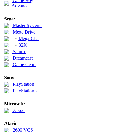
Game Boy
Advance
Sega:
Master System
Mega Drive
»
Mega-CD
»
32X
Saturn
Dreamcast
Game Gear
Sony:
PlayStation
PlayStation 2
Microsoft:
Xbox
Atari:
2600 VCS