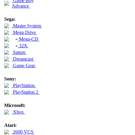
Game Boy
Advance
Sega:
Master System
Mega Drive
»
Mega-CD
»
32X
Saturn
Dreamcast
Game Gear
Sony:
PlayStation
PlayStation 2
Microsoft:
Xbox
Atari:
2600 VCS