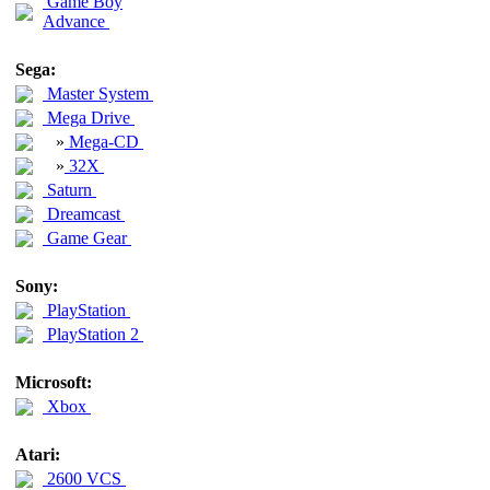
Game Boy
Advance
Sega:
Master System
Mega Drive
»
Mega-CD
»
32X
Saturn
Dreamcast
Game Gear
Sony:
PlayStation
PlayStation 2
Microsoft:
Xbox
Atari:
2600 VCS