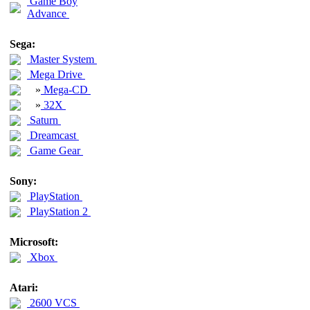
Game Boy
Advance
Sega:
Master System
Mega Drive
»
Mega-CD
»
32X
Saturn
Dreamcast
Game Gear
Sony:
PlayStation
PlayStation 2
Microsoft:
Xbox
Atari:
2600 VCS