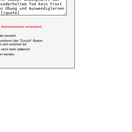
s Sicherheitscodes verwenden!)
et werden!
verloren (der "Zurück"-Button
 sich unsicher ist!
nicht mehr editieren!
en werden.